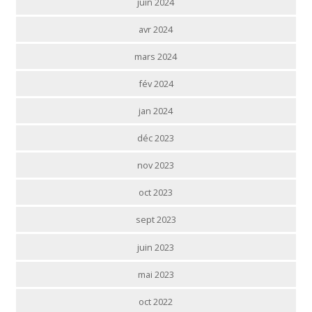
juin 2024
avr 2024
mars 2024
fév 2024
jan 2024
déc 2023
nov 2023
oct 2023
sept 2023
juin 2023
mai 2023
oct 2022