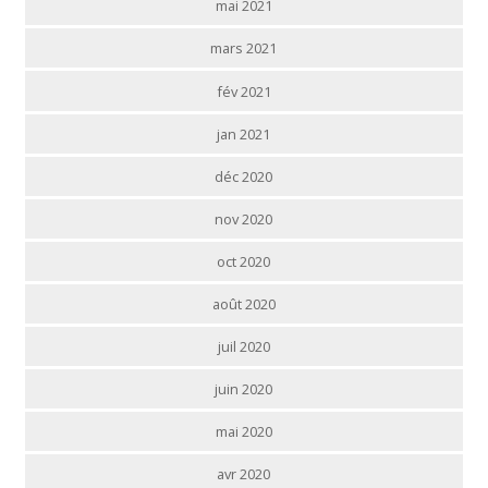
mai 2021
mars 2021
fév 2021
jan 2021
déc 2020
nov 2020
oct 2020
août 2020
juil 2020
juin 2020
mai 2020
avr 2020