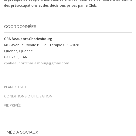
des préoccupations et des décisions prises par le Club.
COORDONNÉES
CPA Beauport-Charlesbourg
682 Avenue Royale B.P. du Temple CP 57028
Québec, Québec
G1E 7G3, CAN
cpabeauportcharlesbourg@gmail.com
PLAN DU SITE
CONDITIONS D'UTILISATION
VIE PRIVÉE
MÉDIA SOCIAUX