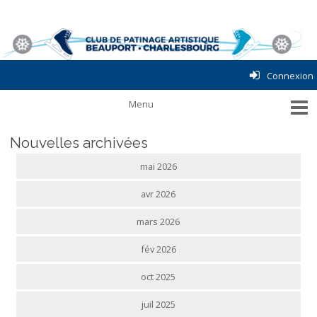
Connexion
Nouvelles archivées
mai 2026
avr 2026
mars 2026
fév 2026
oct 2025
juil 2025