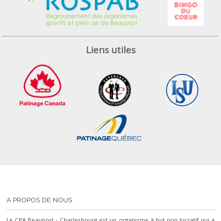
Liens utiles
A PROPOS DE NOUS
Le CPA Beauport - Charlesbourg est un organisme à but non lucratif qui a