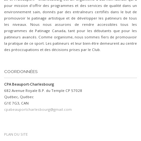
pour mission d'offrir des programmes et des services de qualité dans un
environnement sain, donnés par des entraîneurs certifiés dans le but de
promouvoir le patinage artistique et de développer les patineurs de tous
les niveaux. Nous nous assurons de rendre accessibles tous les
programmes de Patinage Canada, tant pour les débutants que pour les
patineurs avancés. Comme organisme, nous sommes fiers de promouvoir
la pratique de ce sport. Les patineurs et leur bien-être demeurent au centre
des préoccupations et des décisions prises par le Club.
COORDONNÉES
CPA Beauport-Charlesbourg
682 Avenue Royale B.P. du Temple CP 57028
Québec, Québec
G1E 7G3, CAN
cpabeauportcharlesbourg@gmail.com
PLAN DU SITE