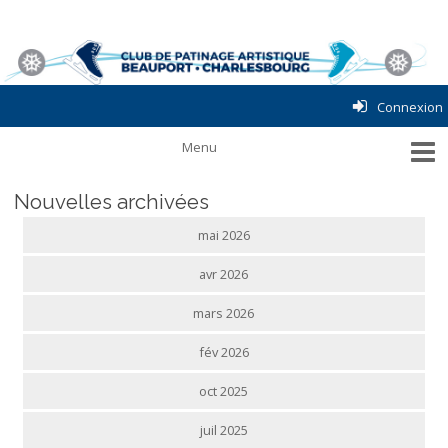
Connexion
Nouvelles archivées
mai 2026
avr 2026
mars 2026
fév 2026
oct 2025
juil 2025