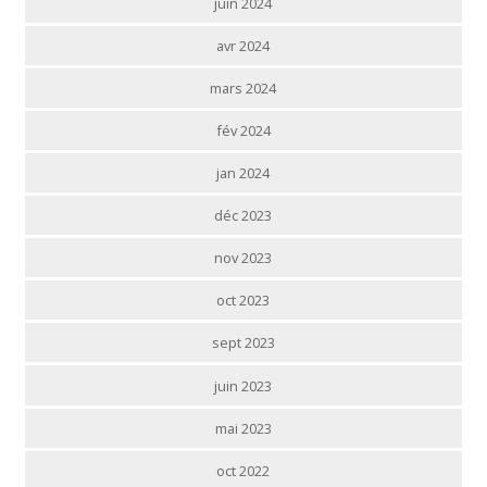
juin 2024
avr 2024
mars 2024
fév 2024
jan 2024
déc 2023
nov 2023
oct 2023
sept 2023
juin 2023
mai 2023
oct 2022