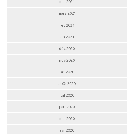
mai 2021
mars 2021
fév 2021
jan 2021
déc 2020
nov 2020
oct 2020
août 2020
juil 2020
juin 2020
mai 2020
avr 2020