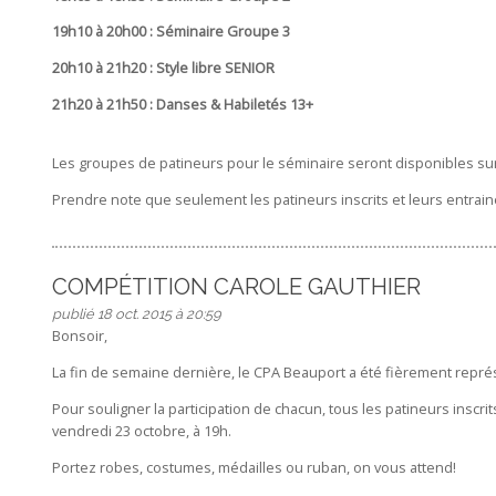
19h10 à 20h00 : Séminaire Groupe 3
20h10 à 21h20 : Style libre SENIOR
21h20 à 21h50 : Danses & Habiletés 13+
Les groupes de patineurs pour le séminaire seront disponibles sur l
Prendre note que seulement les patineurs inscrits et leurs entraine
COMPÉTITION CAROLE GAUTHIER
publié 18 oct. 2015 à 20:59
Bonsoir,
La fin de semaine dernière, le CPA Beauport a été fièrement représ
Pour souligner la participation de chacun, tous les patineurs inscrits
vendredi 23 octobre, à 19h.
Portez robes, costumes, médailles ou ruban, on vous attend!