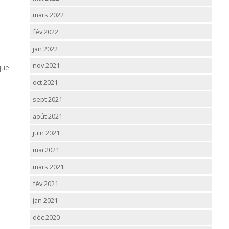
mars 2022
fév 2022
jan 2022
nov 2021
que
oct 2021
sept 2021
août 2021
juin 2021
mai 2021
mars 2021
fév 2021
jan 2021
déc 2020