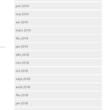
juin 2019
mai 2019
avr 2019
mars 2019
fév 2019
jan 2019
déc 2018
nov 2018
oct 2018
sept 2018
août 2018
fév 2018
jan 2018