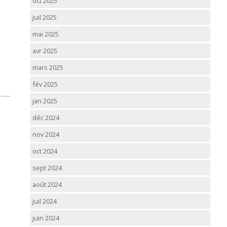
oct 2025
juil 2025
mai 2025
avr 2025
mars 2025
fév 2025
jan 2025
déc 2024
nov 2024
oct 2024
sept 2024
août 2024
juil 2024
juin 2024