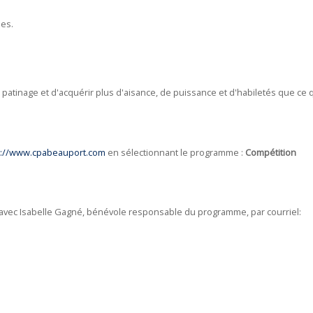
pes.
patinage et d'acquérir plus d'aisance, de puissance et d'habiletés que ce 
s://www.cpabeauport.com
en sélectionnant le programme :
Compétition
avec Isabelle Gagné, bénévole responsable du programme, par courriel: