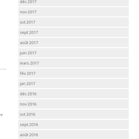
déc 2017
nov 2017
oct 2017
sept 2017
août 2017
juin 2017
mars 2017
fév 2017
jan 2017
déc 2016
nov 2016
oct 2016
le
sept 2016
août 2016