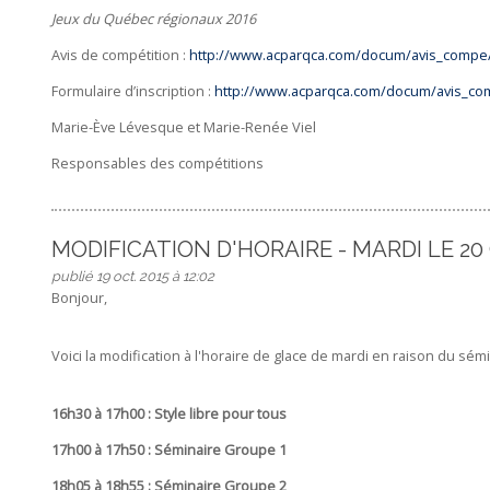
Jeux du Québec régionaux 2016
Avis de compétition :
http://www.acparqca.com/docum/avis_compe
Formulaire d’inscription :
http://www.acparqca.com/docum/avis_com
Marie-Ève Lévesque et Marie-Renée Viel
Responsables des compétitions
MODIFICATION D'HORAIRE - MARDI LE 20
publié 19 oct. 2015 à 12:02
Bonjour,
Voici la modification à l'horaire de glace de mardi en raison du sé
16h30 à 17h00 : Style libre pour tous
17h00 à 17h50 : Séminaire Groupe 1
18h05 à 18h55 : Séminaire Groupe 2