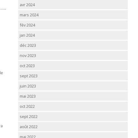
avr 2024
mars 2024
fév 2024
jan 2024
déc 2023
nov 2023
oct 2023
de
sept 2023
juin 2023
mai 2023
oct 2022
sept 2022
ra
août 2022
mai 2022