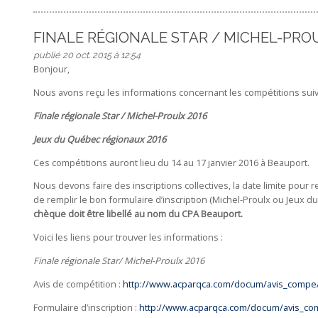
FINALE RÉGIONALE STAR / MICHEL-PRO
publié 20 oct. 2015 à 12:54
Bonjour,
Nous avons reçu les informations concernant les compétitions suiv
Finale régionale Star / Michel-Proulx 2016
Jeux du Québec régionaux 2016
Ces compétitions auront lieu du 14 au 17 janvier 2016 à Beauport.
Nous devons faire des inscriptions collectives, la date limite pour 
de remplir le bon formulaire d’inscription (Michel-Proulx ou Jeux du 
chèque doit être libellé au nom du CPA Beauport.
Voici les liens pour trouver les informations :
Finale régionale Star/ Michel-Proulx 2016
Avis de compétition :
http://www.acparqca.com/docum/avis_comp
Formulaire d’inscription :
http://www.acparqca.com/docum/avis_com