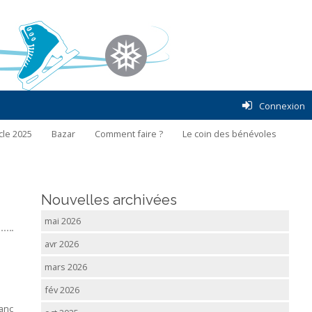
Connexion
cle 2025
Bazar
Comment faire ?
Le coin des bénévoles
Nouvelles archivées
mai 2026
avr 2026
mars 2026
fév 2026
lanc