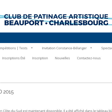
mpétitions | Tests
Invitation Constance-Bélanger
Specta
Inscriptions Été
Inscription
Nouvelles
Contactez-nous
 2015
on Côte-du-Sud est maintenant disponible. Il a été affiché dans le tableau b