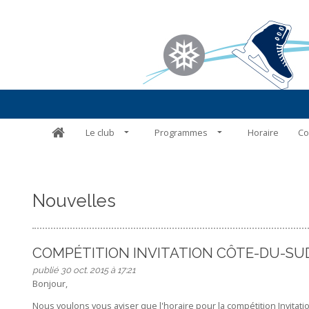
Le club
Programmes
Horaire
Co
Nouvelles
COMPÉTITION INVITATION CÔTE-DU-SUD
publié 30 oct. 2015 à 17:21
Bonjour,
Nous voulons vous aviser que l'horaire pour la compétition Invitati