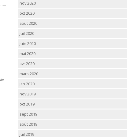
nov 2020
oct 2020
août 2020
juil 2020
juin 2020
mai 2020
avr 2020
mars 2020
oin
jan 2020
nov 2019
oct 2019
sept 2019
août 2019
juil 2019