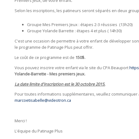
Premiers Jeux, de votre enfant.
Selon les inscriptions, les patineurs seront séparés en deux grou
Groupe Mes Premiers Jeux : étapes 2-3 réussies (13h20)
Groupe Yolande Barrette : étapes 4 et plus ( 14h30)
C'est une occasion de permettre à votre enfant de développer son 
le programme de Patinage Plus peut offrir.
Le coût de ce programme est de
150$.
Vous pouvez inscrire votre enfant via le site du CPA Beauport
http
Yolande-Barrette - Mes premiers jeux.
La date limite d'inscription est le 30 octobre 2015.
Pour toutes informations supplémentaires, veuillez communiquer 
marcoetisabelle@videotron.ca
Merci !
L'équipe du Patinage Plus