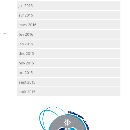
juil 2016
avr 2016
mars 2016
fév 2016
jan 2016
déc 2015
nov 2015
oct 2015
sept 2015
août 2015