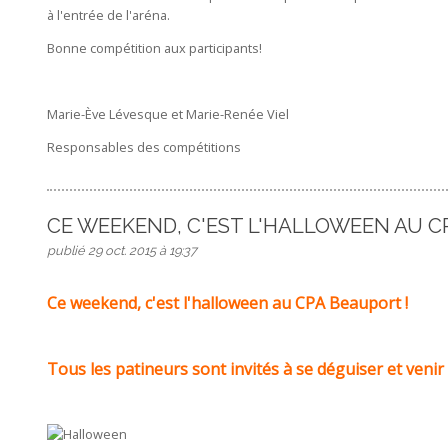
à l'entrée de l'aréna.
Bonne compétition aux participants!
Marie-Ève Lévesque et Marie-Renée Viel
Responsables des compétitions
CE WEEKEND, C'EST L'HALLOWEEN AU 
publié 29 oct. 2015 à 19:37
Ce weekend, c'est l'halloween au CPA Beauport !
Tous les patineurs sont invités à se déguiser et venir 