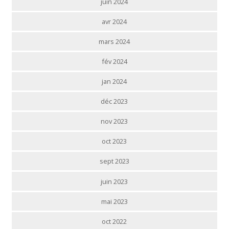
juin 2024
avr 2024
mars 2024
fév 2024
jan 2024
déc 2023
nov 2023
oct 2023
sept 2023
juin 2023
mai 2023
oct 2022