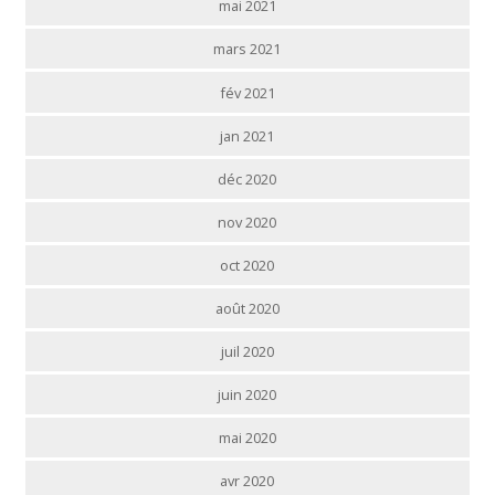
mai 2021
mars 2021
fév 2021
jan 2021
déc 2020
nov 2020
oct 2020
août 2020
juil 2020
juin 2020
mai 2020
avr 2020