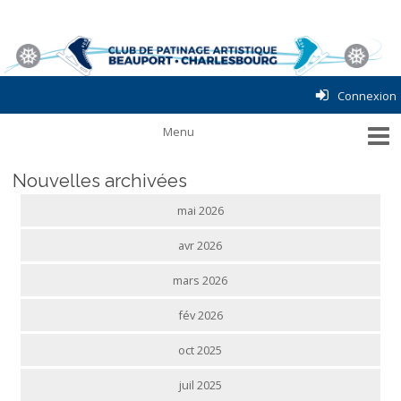
Connexion
Nouvelles archivées
mai 2026
avr 2026
mars 2026
fév 2026
oct 2025
juil 2025