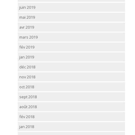
juin 2019
mai 2019
avr 2019
mars 2019
fév 2019
jan 2019
déc 2018
nov 2018
oct 2018
sept 2018
août 2018
fév 2018
jan 2018