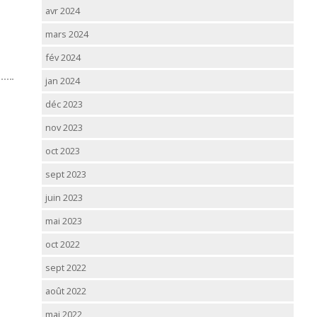
avr 2024
mars 2024
fév 2024
jan 2024
déc 2023
nov 2023
oct 2023
sept 2023
juin 2023
mai 2023
oct 2022
sept 2022
août 2022
mai 2022