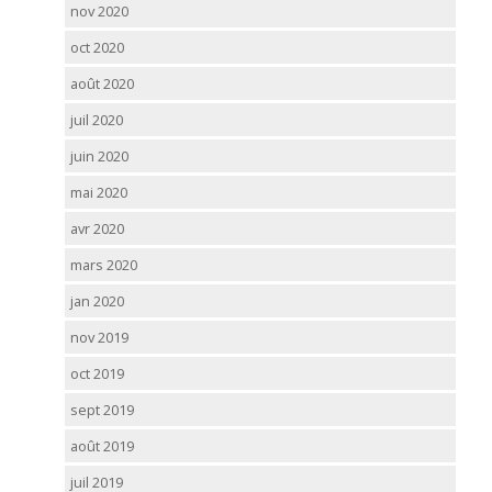
nov 2020
oct 2020
août 2020
juil 2020
juin 2020
mai 2020
avr 2020
mars 2020
jan 2020
nov 2019
oct 2019
sept 2019
août 2019
juil 2019