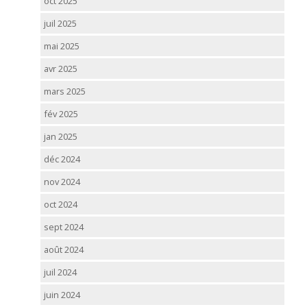
oct 2025
juil 2025
mai 2025
avr 2025
mars 2025
fév 2025
jan 2025
déc 2024
nov 2024
oct 2024
sept 2024
août 2024
juil 2024
juin 2024