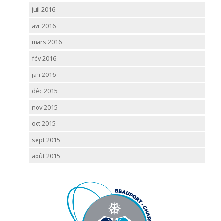
juil 2016
avr 2016
mars 2016
fév 2016
jan 2016
déc 2015
nov 2015
oct 2015
sept 2015
août 2015