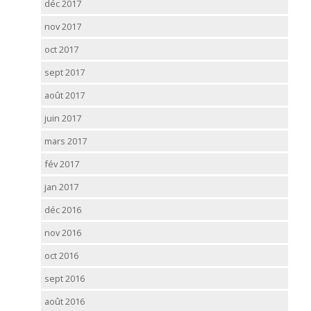
déc 2017
nov 2017
oct 2017
sept 2017
août 2017
juin 2017
mars 2017
fév 2017
jan 2017
déc 2016
nov 2016
oct 2016
sept 2016
août 2016