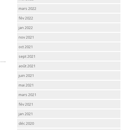
mars 2022
fév 2022
jan 2022
nov 2021
oct 2021
sept 2021
août 2021
juin 2021
mai 2021
mars 2021
fév 2021
jan 2021
déc 2020