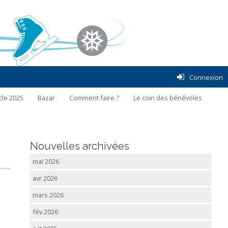
Connexion
cle 2025
Bazar
Comment faire ?
Le coin des bénévoles
Nouvelles archivées
mai 2026
avr 2026
mars 2026
fév 2026