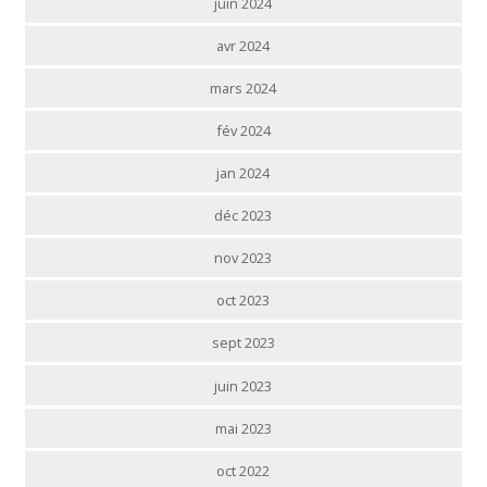
juin 2024
avr 2024
mars 2024
fév 2024
jan 2024
déc 2023
nov 2023
oct 2023
sept 2023
juin 2023
mai 2023
oct 2022