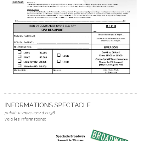
INFORMATIONS SPECTACLE
publié 12 mars 2017 à 20:38
Voici les informations: