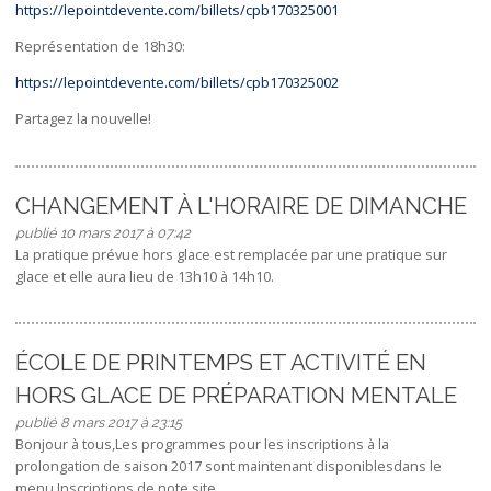
https://lepointdevente.com/billets/cpb170325001
Représentation de 18h30:
https://lepointdevente.com/billets/cpb170325002
Partagez la nouvelle!
CHANGEMENT À L'HORAIRE DE DIMANCHE
publié 10 mars 2017 à 07:42
La pratique prévue hors glace est remplacée par une pratique sur
glace et elle aura lieu de 13h10 à 14h10.
ÉCOLE DE PRINTEMPS ET ACTIVITÉ EN
HORS GLACE DE PRÉPARATION MENTALE
publié 8 mars 2017 à 23:15
Bonjour à tous,Les programmes pour les inscriptions à la
prolongation de saison 2017 sont maintenant disponiblesdans le
menu Inscriptions de note site