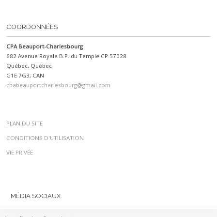
COORDONNÉES
CPA Beauport-Charlesbourg
682 Avenue Royale B.P. du Temple CP 57028
Québec, Québec
G1E 7G3, CAN
cpabeauportcharlesbourg@gmail.com
PLAN DU SITE
CONDITIONS D'UTILISATION
VIE PRIVÉE
MÉDIA SOCIAUX