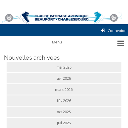
Connexion
Nouvelles archivées
mai 2026
avr 2026
mars 2026
fév 2026
oct 2025
juil 2025