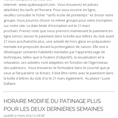
internet: www.cpabeauport.com. Vous trouverez en pièces
attachées les tarifs et l'horaire. Pour vous inscrire en ligne,
veuillez consulter le ficher ''tarifs école de printemps'' et choisir votre
groupe. Vous pourrez choisir ce même groupe pour votre inscription
sur notre site. La date limite d'inscription est le 21 mars
prochain. Prenez note que nous prenons maintenant le paiement en
ligne (sinon, laisser le paiement dans la boîte aux lettres du club avant
21 mars prochain).De plus, une activité de hors glace en préparation
mentale est proposée durant la prolongation de saison. Elle vise à
développer certaines habiletés mentales par l'apprentissage de
techniques, telles que la fixation d'objectifs, la visualisation et la
relaxation. Les activités sont adaptées en fonction de l'âge/niveau
des patineurs. Vous trouverez le formulaire dans le courriel que je
vous ai fait parvenir ce 8 mars. Il doit être remis avec le paiement dans
la boîte à lettres du club d'ici le 21 mars également. Au plaisir ! Lucie
Dallaire
HORAIRE MODIFIÉ DU PATINAGE PLUS
POUR LES DEUX DERNIÈRES SEMAINES
publié 5 mars 2017 à 06:18