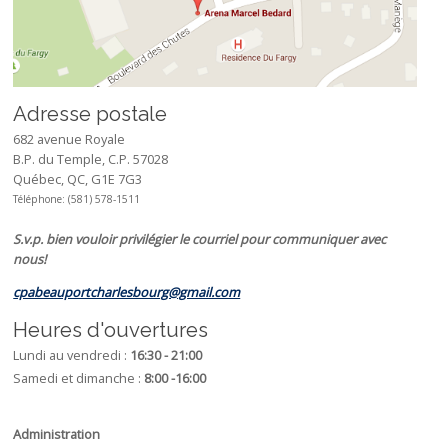
Adresse postale
682 avenue Royale
B.P. du Temple, C.P. 57028
Québec, QC, G1E 7G3
Téléphone: (581) 578-1511
S.v.p. bien vouloir privilégier le courriel pour communiquer avec
nous!
cpabeauportcharlesbourg@gmail.com
Heures d'ouvertures
Lundi au vendredi :
16:30 - 21:00
Samedi et dimanche :
8:00 -16:00
Administration