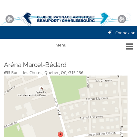
Connexion
Aréna Marcel-Bédard
655 Boul. des Chutes, Québec, QC, G1E 2B6