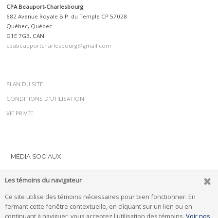
CPA Beauport-Charlesbourg
682 Avenue Royale B.P. du Temple CP 57028
Québec, Québec
G1E 7G3, CAN
cpabeauportcharlesbourg@gmail.com
PLAN DU SITE
CONDITIONS D'UTILISATION
VIE PRIVÉE
MÉDIA SOCIAUX
Les témoins du navigateur
Ce site utilise des témoins nécessaires pour bien fonctionner. En
fermant cette fenêtre contextuelle, en cliquant sur un lien ou en
continuant à naviguer, vous acceptez l'utilisation des témoins.
Voir nos