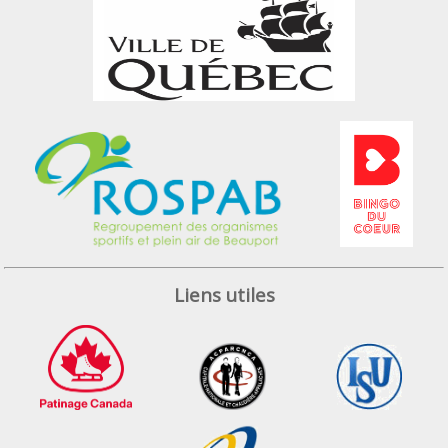
Liens utiles