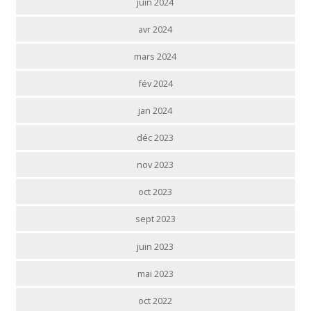
juin 2024
avr 2024
mars 2024
fév 2024
jan 2024
déc 2023
nov 2023
oct 2023
sept 2023
juin 2023
mai 2023
oct 2022