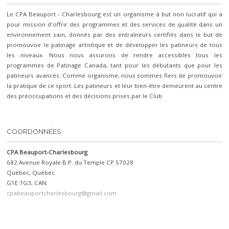
Le CPA Beauport - Charlesbourg est un organisme à but non lucratif qui a
pour mission d'offrir des programmes et des services de qualité dans un
environnement sain, donnés par des entraîneurs certifiés dans le but de
promouvoir le patinage artistique et de développer les patineurs de tous
les niveaux. Nous nous assurons de rendre accessibles tous les
programmes de Patinage Canada, tant pour les débutants que pour les
patineurs avancés. Comme organisme, nous sommes fiers de promouvoir
la pratique de ce sport. Les patineurs et leur bien-être demeurent au centre
des préoccupations et des décisions prises par le Club.
COORDONNÉES
CPA Beauport-Charlesbourg
682 Avenue Royale B.P. du Temple CP 57028
Québec, Québec
G1E 7G3, CAN
cpabeauportcharlesbourg@gmail.com