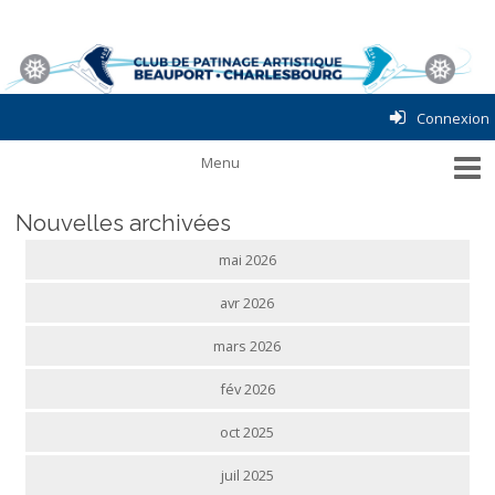
Connexion
Nouvelles archivées
mai 2026
avr 2026
mars 2026
fév 2026
oct 2025
juil 2025