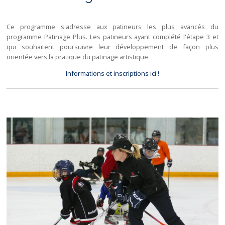
Ce programme s'adresse aux patineurs les plus avancés du
programme Patinage Plus. Les patineurs ayant complété l'étape 3 et
qui souhaitent poursuivre leur développement de façon plus
orientée vers la pratique du patinage artistique.
Informations et inscriptions ici !