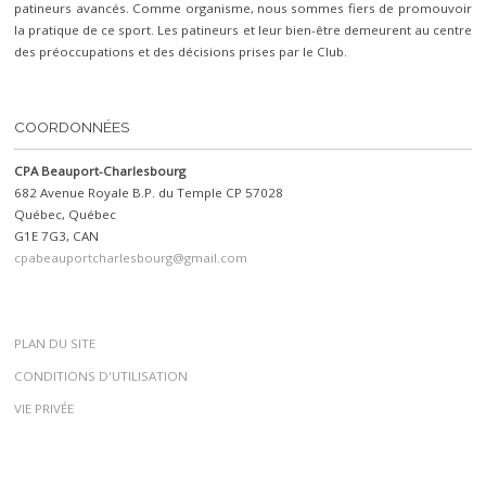
patineurs avancés. Comme organisme, nous sommes fiers de promouvoir
la pratique de ce sport. Les patineurs et leur bien-être demeurent au centre
des préoccupations et des décisions prises par le Club.
COORDONNÉES
CPA Beauport-Charlesbourg
682 Avenue Royale B.P. du Temple CP 57028
Québec, Québec
G1E 7G3, CAN
cpabeauportcharlesbourg@gmail.com
PLAN DU SITE
CONDITIONS D'UTILISATION
VIE PRIVÉE