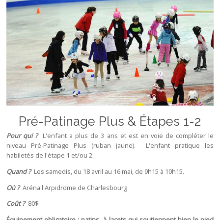
Pré-Patinage Plus & Étapes 1-2
Pour qui ?
L'enfant a plus de 3 ans et est en voie de compléter le
niveau Pré-Patinage Plus (ruban jaune). L'enfant pratique les
habiletés de l'étape 1 et/ou 2.
Quand ?
Les samedis, du 18 avril au 16 mai, de 9h15 à 10h15.
Où ?
Aréna l'Arpidrome de Charlesbourg
Coût ?
80$
Équipement obligatoire : patins à lacets qui soutiennent bien le pied