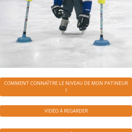
COMMENT CONNAÎTRE LE NIVEAU DE MON PATINEUR
?
VIDÉO À REGARDER