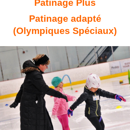
Patinage Plus
Patinage adapté
(Olympiques Spéciaux)