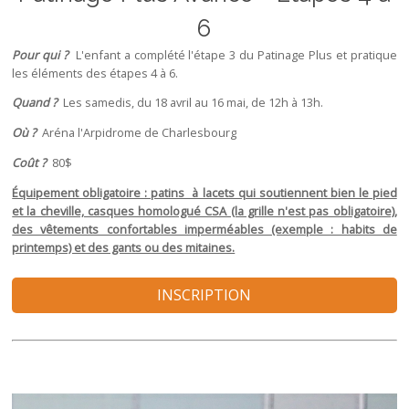
6
Pour qui ?
L'enfant a complété l'étape 3 du Patinage Plus et pratique
les éléments des étapes 4 à 6.
Quand ?
Les samedis, du 18 avril au 16 mai, de 12h à 13h.
Où ?
Aréna l'Arpidrome de Charlesbourg
Coût ?
80$
Équipement obligatoire : patins à lacets qui soutiennent bien le pied
et la cheville, casques homologué CSA (la grille n'est pas obligatoire),
des vêtements confortables imperméables (exemple : habits de
printemps) et des gants ou des mitaines.
INSCRIPTION