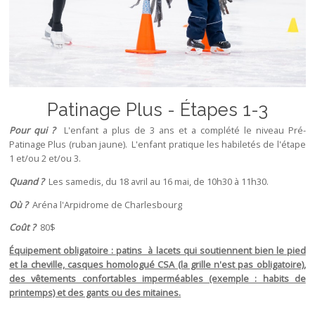
Patinage Plus - Étapes 1-3
Pour qui ?
L'enfant a plus de 3 ans et a complété le niveau Pré-
Patinage Plus (ruban jaune). L'enfant pratique les habiletés de l'étape
1 et/ou 2 et/ou 3.
Quand ?
Les samedis, du 18 avril au 16 mai, de 10h30 à 11h30.
Où ?
Aréna l'Arpidrome de Charlesbourg
Coût ?
80$
Équipement obligatoire : patins à lacets qui soutiennent bien le pied
et la cheville, casques homologué CSA (la grille n'est pas obligatoire),
des vêtements confortables imperméables (exemple : habits de
printemps) et des gants ou des mitaines.