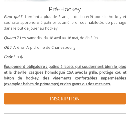
Pré-Hockey
Pour qui ?
L'enfant a plus de 3 ans, a de l'intérêt pour le hockey et
souhaite apprendre à patiner et améliorer ses habiletés de patinage
dans le but de jouer au hockey.
Quand ?
Les samedis, du 18 avril au 16 mai, de 8h à 9h.
Où ?
Aréna l'Arpidrome de Charlesbourg
Coût ?
80$
Équipement obligatoire : patins à lacets qui soutiennent bien le pied
et la cheville, casques homologué CSA avec la grille, protège cou et
bâton de hockey, des vêtements confortables imperméables
(exemple : habits de printemps) et des gants ou des mitaines.
INSCRIPTION