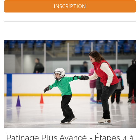
INSCRIPTION
Patinage Plus Avancé - Étapes 4 à