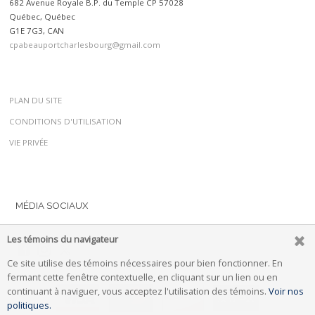
682 Avenue Royale B.P. du Temple CP 57028
Québec, Québec
G1E 7G3, CAN
cpabeauportcharlesbourg@gmail.com
PLAN DU SITE
CONDITIONS D'UTILISATION
VIE PRIVÉE
MÉDIA SOCIAUX
Les témoins du navigateur
Ce site utilise des témoins nécessaires pour bien fonctionner. En
fermant cette fenêtre contextuelle, en cliquant sur un lien ou en
continuant à naviguer, vous acceptez l'utilisation des témoins.
Voir nos
politiques.