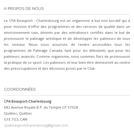
A PROPOS DE NOUS
Le CPA Beauport - Charlesbourg est un organisme à but non lucratif qui a
pour mission d'offrir des programmes et des services de qualité dans un
environnement sain, donnés par des entraîneurs certifiés dans le but de
promouvoir le patinage artistique et de développer les patineurs de tous
les niveaux. Nous nous assurons de rendre accessibles tous les
programmes de Patinage Canada, tant pour les débutants que pour les
patineurs avancés. Comme organisme, nous sommes fiers de promouvoir
la pratique de ce sport. Les patineurs et leur bien-être demeurent au centre
des préoccupations et des décisions prises par le Club.
COORDONNÉES
CPA Beauport-Charlesbourg
682 Avenue Royale B.P. du Temple CP 57028
Québec, Québec
G1E 7G3, CAN
cpabeauportcharlesbourg@gmail.com