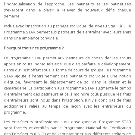
l'individualisation de l'approche. Les patineurs et les patineuses
s'exercent dans le plaisir à relever de nouveaux défis chaque
semaine!
Inclus avec l'inscription au patinage individuel de niveau Star 1 à 5, le
Programme STAR permet aux patineurs de s'entraîner avec leurs amis
dans une ambiance conviviale.
Pourquoi choisir ce programme ?
Le Programme STAR permet aux patineurs de consolider les acquis
appris en cours individuels ainsi que d'en parfaire le développement.
Parce qu'il est offert sous la forme de cours de groupe, le Programme
STAR ajoute à l'entraînement des patineurs individuels une notion
d'équipe, favorisant le dépassement de soi dans le plaisir et la
camaraderie. La participation au Programme STAR augmente le temps
d'entraînement des patineurs et ce, à moindre coût, puisque les frais
d'entraîneurs sont inclus dans l'inscription. Il n'y a donc pas de frais
additionnels reliés au temps de leçon avec les entraîneurs du
programme.
Les entraîneurs professionnels qui enseignent au Programme STAR
sont formés et certifiés par le Programme National de Certification
des Entraîneurs (PNCE) et doivent participer aux différents ateliers de