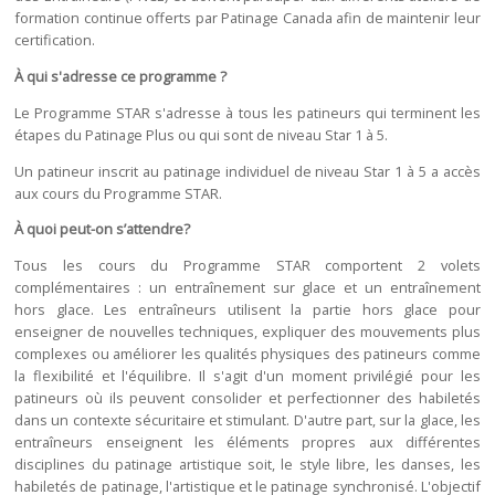
formation continue offerts par Patinage Canada afin de maintenir leur
certification.
À qui s'adresse ce programme ?
Le Programme STAR s'adresse à tous les patineurs qui terminent les
étapes du Patinage Plus ou qui sont de niveau Star 1 à 5.
Un patineur inscrit au patinage individuel de niveau Star 1 à 5 a accès
aux cours du Programme STAR.
À quoi peut-on s’attendre?
Tous les cours du Programme STAR comportent 2 volets
complémentaires : un entraînement sur glace et un entraînement
hors glace. Les entraîneurs utilisent la partie hors glace pour
enseigner de nouvelles techniques, expliquer des mouvements plus
complexes ou améliorer les qualités physiques des patineurs comme
la flexibilité et l'équilibre. Il s'agit d'un moment privilégié pour les
patineurs où ils peuvent consolider et perfectionner des habiletés
dans un contexte sécuritaire et stimulant. D'autre part, sur la glace, les
entraîneurs enseignent les éléments propres aux différentes
disciplines du patinage artistique soit, le style libre, les danses, les
habiletés de patinage, l'artistique et le patinage synchronisé. L'objectif