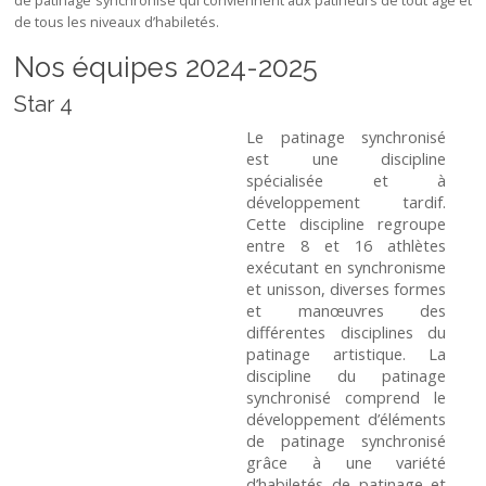
de patinage synchronisé qui conviennent aux patineurs de tout âge et
de tous les niveaux d’habiletés.
Nos équipes 2024-2025
Star 4
Le patinage synchronisé
est une discipline
spécialisée et à
développement tardif.
Cette discipline regroupe
entre 8 et 16 athlètes
exécutant en synchronisme
et unisson, diverses formes
et manœuvres des
différentes disciplines du
patinage artistique. La
discipline du patinage
synchronisé comprend le
développement d’éléments
de patinage synchronisé
grâce à une variété
d’habiletés de patinage et