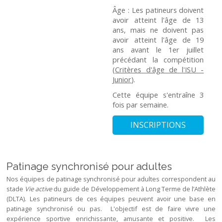
Âge : Les patineurs doivent
avoir atteint l'âge de 13
ans, mais ne doivent pas
avoir atteint l'âge de 19
ans avant le 1er juillet
précédant la compétition
(
Critères d'âge de l'ISU -
Junior
).
Cette équipe s'entraîne 3
fois par semaine.
INSCRIPTIONS
Patinage synchronisé pour adultes
Nos équipes de patinage synchronisé pour adultes correspondent au
stade
Vie active
du guide de Développement à Long Terme de l’Athlète
(DLTA). Les patineurs de ces équipes peuvent avoir une base en
patinage synchronisé ou pas. L'objectif est de faire vivre une
expérience sportive enrichissante, amusante et positive. Les