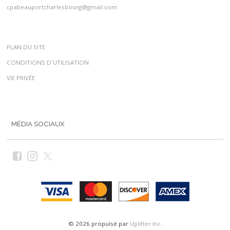
cpabeauportcharlesbourg@gmail.com
PLAN DU SITE
CONDITIONS D'UTILISATION
VIE PRIVÉE
MÉDIA SOCIAUX
© 2026 propulsé par
Uplifter Inc.