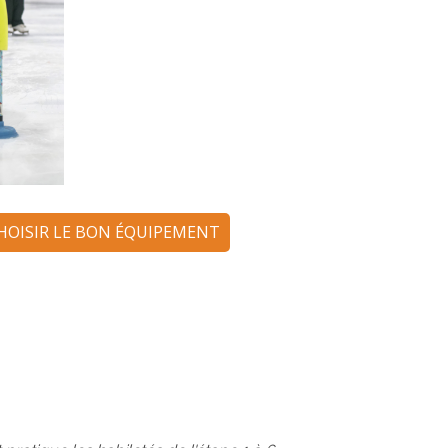
HOISIR LE BON ÉQUIPEMENT