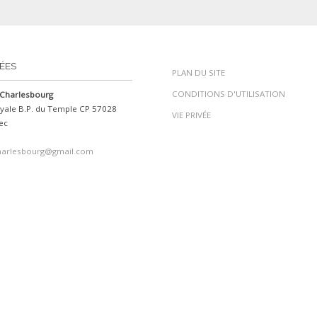
ÉES
PLAN DU SITE
CONDITIONS D'UTILISATION
Charlesbourg
yale B.P. du Temple CP 57028
VIE PRIVÉE
ec
harlesbourg@gmail.com