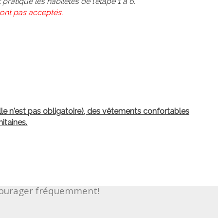
pratique les habiletés de l'étape 1 à 6.
ront pas acceptés.
lle n'est pas obligatoire), des vêtements confortables
itaines.
ncourager fréquemment!