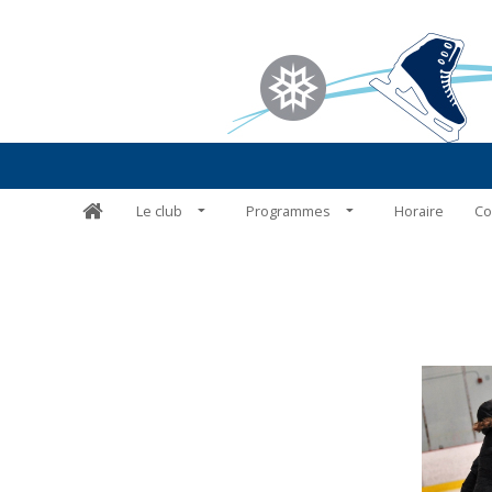
Le club
Programmes
Horaire
Co