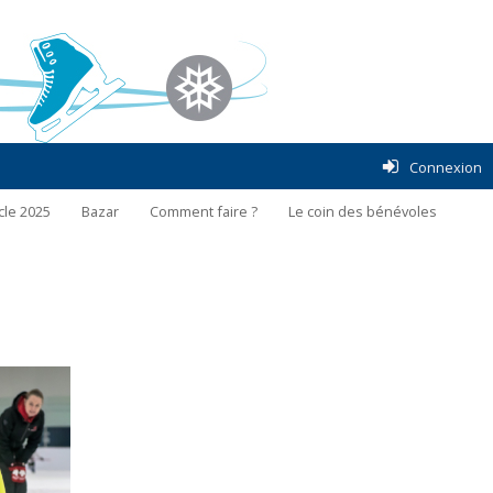
Connexion
cle 2025
Bazar
Comment faire ?
Le coin des bénévoles