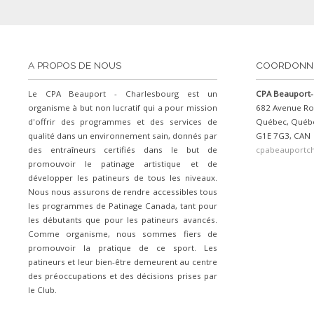
A PROPOS DE NOUS
COORDONN
Le CPA Beauport - Charlesbourg est un
CPA Beauport-
organisme à but non lucratif qui a pour mission
682 Avenue Ro
d'offrir des programmes et des services de
Québec, Québ
qualité dans un environnement sain, donnés par
G1E 7G3, CAN
des entraîneurs certifiés dans le but de
cpabeauportc
promouvoir le patinage artistique et de
développer les patineurs de tous les niveaux.
Nous nous assurons de rendre accessibles tous
les programmes de Patinage Canada, tant pour
les débutants que pour les patineurs avancés.
Comme organisme, nous sommes fiers de
promouvoir la pratique de ce sport. Les
patineurs et leur bien-être demeurent au centre
des préoccupations et des décisions prises par
le Club.