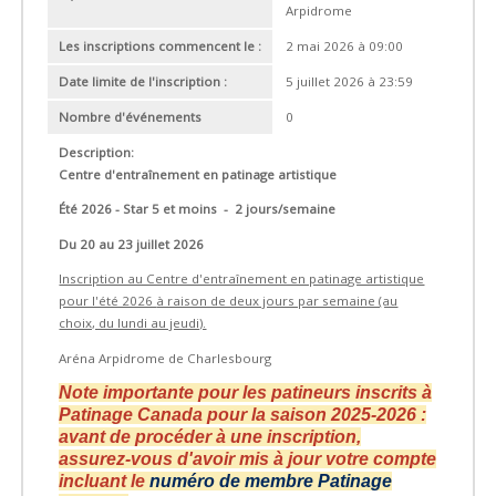
Arpidrome
Les inscriptions commencent le :
2 mai 2026 à 09:00
Date limite de l'inscription :
5 juillet 2026 à 23:59
Nombre d'événements
0
Description:
Centre d'entraînement en patinage artistique
Été 2026 - Star 5 et moins - 2 jours/semaine
Du 20 au 23 juillet 2026
Inscription au Centre d'entraînement en patinage artistique
pour l'été 2026
à raison de deux jours par semaine (au
choix, du lundi au jeudi).
Aréna Arpidrome de Charlesbourg
Note importante pour les patineurs inscrits à
Patinage Canada pour la saison 2025-2026 :
avant de procéder à une inscription,
assurez-vous d'avoir mis à jour votre compte
incluant le
numéro de membre Patinage