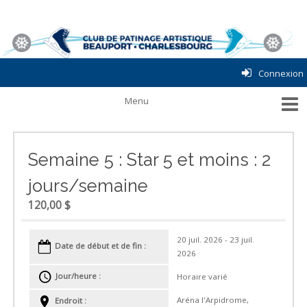
Connexion
Semaine 5 : Star 5 et moins : 2
jours/semaine
120,00 $
20 juil. 2026 - 23 juil.
Date de début et de fin :
2026
Jour/heure :
Horaire varié
Aréna l'Arpidrome,
Endroit :