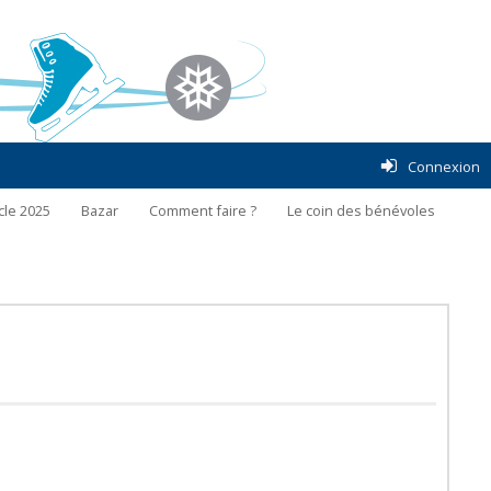
Connexion
cle 2025
Bazar
Comment faire ?
Le coin des bénévoles