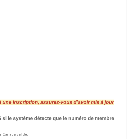
 une inscription, assurez-vous d'avoir mis à jour
6 si le système détecte que le numéro de membre
ge Canada valide.