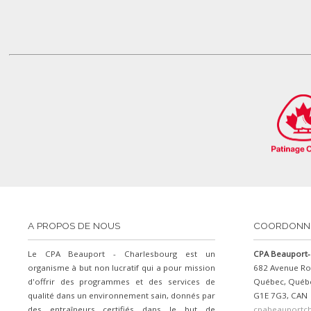
A PROPOS DE NOUS
COORDONN
Le CPA Beauport - Charlesbourg est un
CPA Beauport-
organisme à but non lucratif qui a pour mission
682 Avenue Ro
d'offrir des programmes et des services de
Québec, Québ
qualité dans un environnement sain, donnés par
G1E 7G3, CAN
des entraîneurs certifiés dans le but de
cpabeauportc