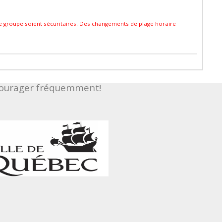
ue groupe soient sécuritaires. Des changements de plage horaire
ncourager fréquemment!