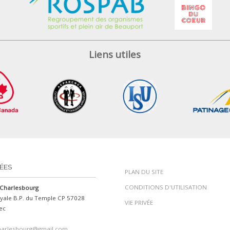
Liens utiles
ÉES
PLAN DU SITE
CONDITIONS D'UTILISATION
Charlesbourg
yale B.P. du Temple CP 57028
VIE PRIVÉE
ec
harlesbourg@gmail.com