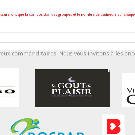
 s’assureront que la composition des groupes et le nombre de patineurs sur chaq
reux commanditaires. Nous vous invitons à les e