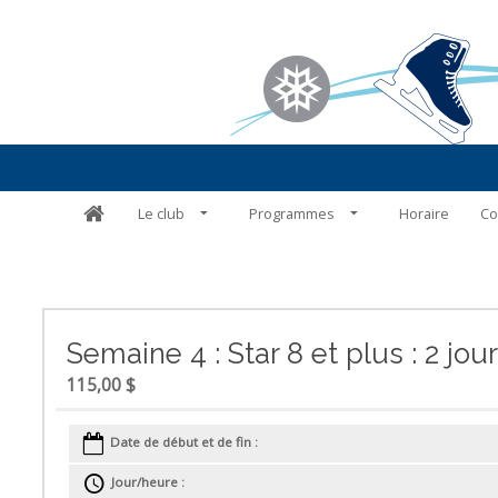
Le club
Programmes
Horaire
Co
Semaine 4 : Star 8 et plus : 2 j
115,00 $
Date de début et de fin :
Jour/heure :