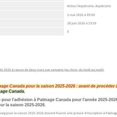
Aréna l'Arpidrome, Arpidrome
2 mai 2026 à 09:00
28 juin 2026 à 23:59
0
'été 2026
à raison de deux jours par semaine (au choix, du lundi au jeudi).
inage Canada pour la saison 2025-2026 : avant de procéder à
nage Canada.
yé pour l'adhésion à Patinage Canada pour l'année 2025-202
our la saison 2025-2026.
bourg pour la saison 2025-2026 doivent fournir une preuve d'inscription à Patina