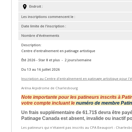
Endroit :
Les inscriptions commencent le :
Date limite de l'inscription :
Nombre d'événements
Description:
Centre d'entraînement en patinage artistique
Été 2026 - Star 8 et plus - 2 jours/semaine
Du 13 au 16 juillet 2026
Inscription au Centre d'entraînement en patinage artistique pour l
Aréna Arpidrome de Charlesbourg
Note importante pour les patineurs inscrits à Pat
votre compte incluant le
numéro de membre Pati
Un frais supplémentaire de 61.71$ devra être pa
Patinage Canada est absent, invalide ou inactif p
Les patineurs qui n'étaient pas inscrits au CPA Beauport - Charles