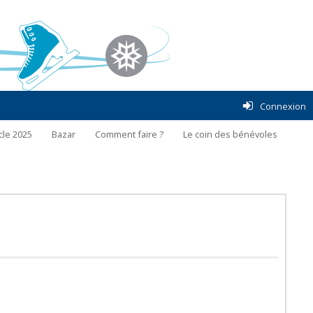
Connexion
cle 2025
Bazar
Comment faire ?
Le coin des bénévoles