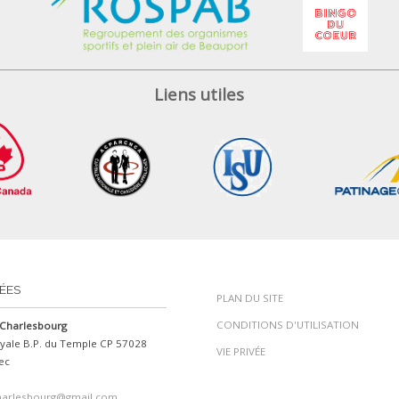
Liens utiles
ÉES
PLAN DU SITE
CONDITIONS D'UTILISATION
Charlesbourg
yale B.P. du Temple CP 57028
VIE PRIVÉE
ec
harlesbourg@gmail.com