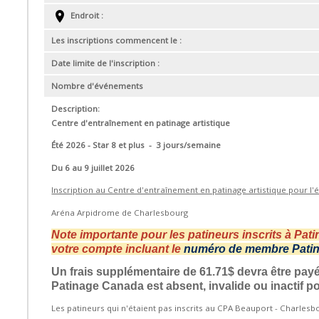
Endroit :
Les inscriptions commencent le :
Date limite de l'inscription :
Nombre d'événements
Description:
Centre d'entraînement en patinage artistique
Été 2026 - Star 8 et plus - 3 jours/semaine
Du 6 au 9 juillet 2026
Inscription au Centre d'entraînement en patinage artistique pour l
Aréna Arpidrome de Charlesbourg
Note importante pour les patineurs inscrits à Pat
votre compte incluant le
numéro de membre Pati
Un frais supplémentaire de 61.71$ devra être pa
Patinage Canada est absent, invalide ou inactif p
Les patineurs qui n'étaient pas inscrits au CPA Beauport - Charles