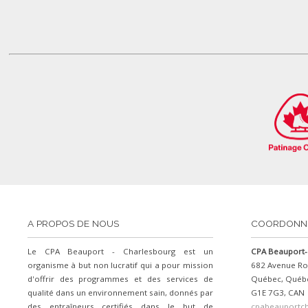
A PROPOS DE NOUS
COORDONN
Le CPA Beauport - Charlesbourg est un
CPA Beauport-
organisme à but non lucratif qui a pour mission
682 Avenue Ro
d'offrir des programmes et des services de
Québec, Québ
qualité dans un environnement sain, donnés par
G1E 7G3, CAN
des entraîneurs certifiés dans le but de
cpabeauportc