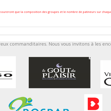
 s’assureront que la composition des groupes et le nombre de patineurs sur chaq
reux commanditaires. Nous vous invitons à les e