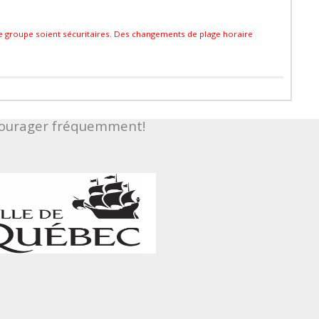
ue groupe soient sécuritaires. Des changements de plage horaire
ncourager fréquemment!