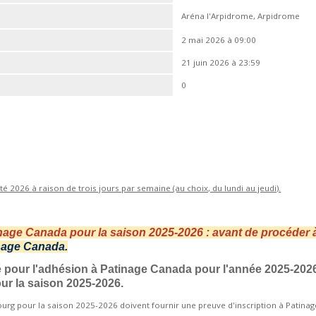
Aréna l'Arpidrome, Arpidrome
2 mai 2026 à 09:00
21 juin 2026 à 23:59
0
'été 2026
à raison de trois jours par semaine (au choix, du lundi au jeudi).
inage Canada pour la saison 2025-2026 : avant de procéder à
nage Canada.
yé pour l'adhésion à Patinage Canada pour l'année 2025-202
our la saison 2025-2026.
bourg pour la saison 2025-2026 doivent fournir une preuve d'inscription à Patina