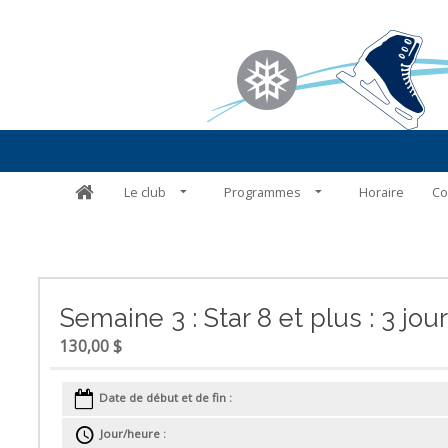
Le club
Programmes
Horaire
Co
Semaine 3 : Star 8 et plus : 3 j
130,00 $
Date de début et de fin :
Jour/heure :