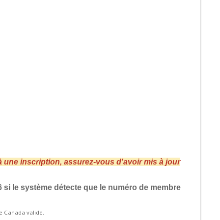
 une inscription, assurez-vous d'avoir mis à jour
6 si le système détecte que le numéro de membre
ge Canada valide.