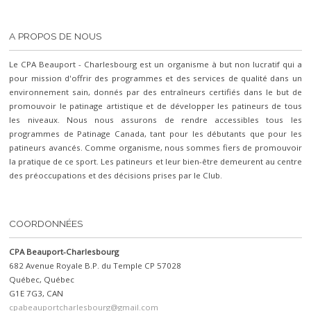
A PROPOS DE NOUS
Le CPA Beauport - Charlesbourg est un organisme à but non lucratif qui a
pour mission d'offrir des programmes et des services de qualité dans un
environnement sain, donnés par des entraîneurs certifiés dans le but de
promouvoir le patinage artistique et de développer les patineurs de tous
les niveaux. Nous nous assurons de rendre accessibles tous les
programmes de Patinage Canada, tant pour les débutants que pour les
patineurs avancés. Comme organisme, nous sommes fiers de promouvoir
la pratique de ce sport. Les patineurs et leur bien-être demeurent au centre
des préoccupations et des décisions prises par le Club.
COORDONNÉES
CPA Beauport-Charlesbourg
682 Avenue Royale B.P. du Temple CP 57028
Québec, Québec
G1E 7G3, CAN
cpabeauportcharlesbourg@gmail.com