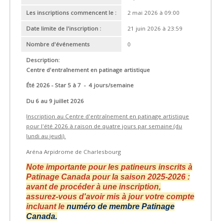
Les inscriptions commencent le :
2 mai 2026 à 09:00
Date limite de l'inscription :
21 juin 2026 à 23:59
Nombre d'événements
0
Description:
Centre d'entraînement en patinage artistique
Été 2026 - Star 5 à 7 - 4 jours/semaine
Du 6 au 9 juillet 2026
Inscription au Centre d'entraînement en patinage artistique
pour l'été 2026
à raison de quatre jours par semaine (du
lundi au jeudi).
Aréna Arpidrome de Charlesbourg
Note importante pour les patineurs inscrits à
Patinage Canada pour la saison 2025-2026 :
avant de procéder à une inscription,
assurez-vous d'avoir mis à jour votre compte
incluant le
numéro de membre Patinage
Canada.