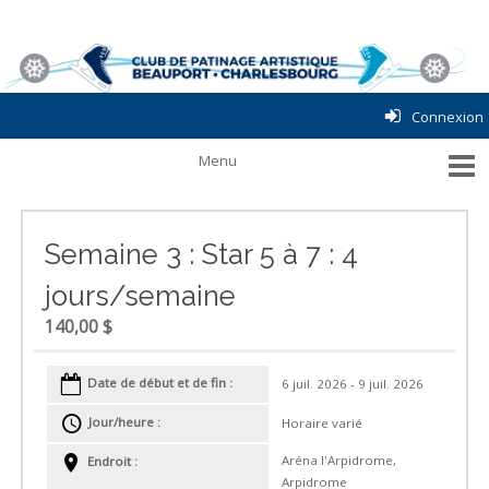
Connexion
Semaine 3 : Star 5 à 7 : 4
jours/semaine
140,00 $
Date de début et de fin :
6 juil. 2026 - 9 juil. 2026
Jour/heure :
Horaire varié
Aréna l'Arpidrome,
Endroit :
Arpidrome