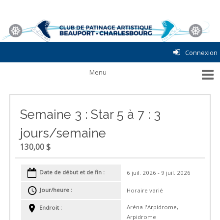
Connexion
Semaine 3 : Star 5 à 7 : 3
jours/semaine
130,00 $
Date de début et de fin :
6 juil. 2026 - 9 juil. 2026
Jour/heure :
Horaire varié
Aréna l'Arpidrome,
Endroit :
Arpidrome