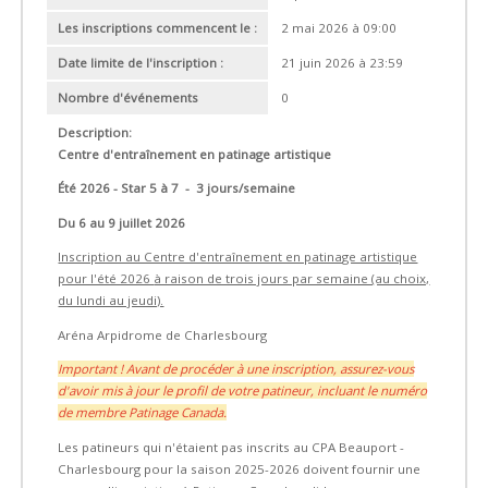
Les inscriptions commencent le :
2 mai 2026 à 09:00
Date limite de l'inscription :
21 juin 2026 à 23:59
Nombre d'événements
0
Description:
Centre d'entraînement en patinage artistique
Été 2026 - Star 5 à 7 - 3 jours/semaine
Du 6 au 9 juillet 2026
Inscription au Centre d'entraînement en patinage artistique
pour l'été 2026
à raison de trois jours par semaine (au choix,
du lundi au jeudi).
Aréna Arpidrome de Charlesbourg
Important ! Avant de procéder à une inscription, assurez-vous
d'avoir mis à jour le profil de votre patineur, incluant le numéro
de membre Patinage Canada.
Les patineurs qui n'étaient pas inscrits au CPA Beauport -
Charlesbourg pour la saison 2025-2026 doivent fournir une