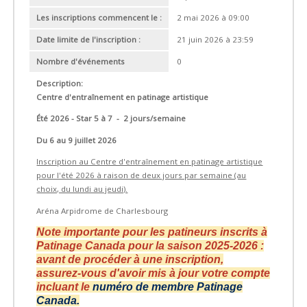
Les inscriptions commencent le :
2 mai 2026 à 09:00
Date limite de l'inscription :
21 juin 2026 à 23:59
Nombre d'événements
0
Description:
Centre d'entraînement en patinage artistique
Été 2026 - Star 5 à 7 - 2 jours/semaine
Du 6 au 9 juillet 2026
Inscription au Centre d'entraînement en patinage artistique
pour l'été 2026
à raison de deux jours par semaine (au
choix, du lundi au jeudi).
Aréna Arpidrome de Charlesbourg
Note importante pour les patineurs inscrits à
Patinage Canada pour la saison 2025-2026 :
avant de procéder à une inscription,
assurez-vous d'avoir mis à jour votre compte
incluant le
numéro de membre Patinage
Canada.