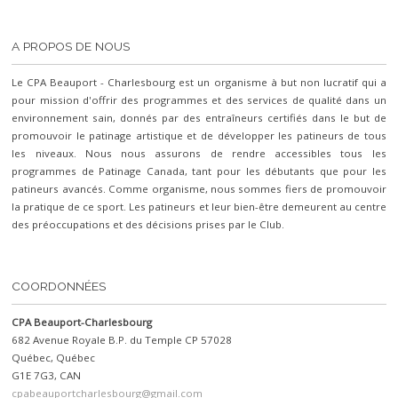
A PROPOS DE NOUS
Le CPA Beauport - Charlesbourg est un organisme à but non lucratif qui a
pour mission d'offrir des programmes et des services de qualité dans un
environnement sain, donnés par des entraîneurs certifiés dans le but de
promouvoir le patinage artistique et de développer les patineurs de tous
les niveaux. Nous nous assurons de rendre accessibles tous les
programmes de Patinage Canada, tant pour les débutants que pour les
patineurs avancés. Comme organisme, nous sommes fiers de promouvoir
la pratique de ce sport. Les patineurs et leur bien-être demeurent au centre
des préoccupations et des décisions prises par le Club.
COORDONNÉES
CPA Beauport-Charlesbourg
682 Avenue Royale B.P. du Temple CP 57028
Québec, Québec
G1E 7G3, CAN
cpabeauportcharlesbourg@gmail.com