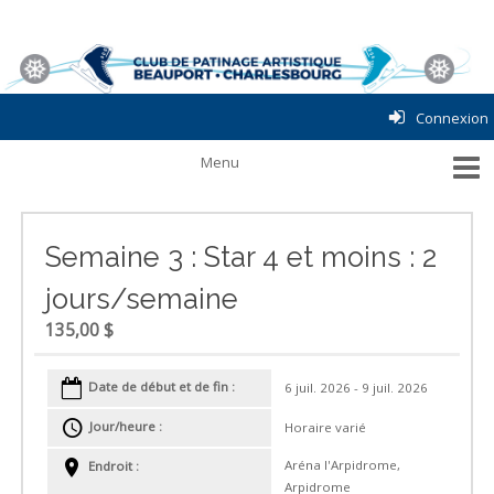
Connexion
Semaine 3 : Star 4 et moins : 2
jours/semaine
135,00 $
Date de début et de fin :
6 juil. 2026 - 9 juil. 2026
Jour/heure :
Horaire varié
Aréna l'Arpidrome,
Endroit :
Arpidrome