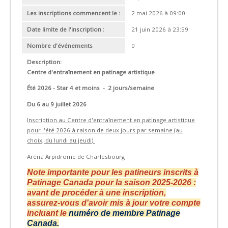
Les inscriptions commencent le :
2 mai 2026 à 09:00
Date limite de l'inscription :
21 juin 2026 à 23:59
Nombre d'événements
0
Description:
Centre d'entraînement en patinage artistique
Été 2026 - Star 4 et moins - 2 jours/semaine
Du 6 au 9 juillet 2026
Inscription au Centre d'entraînement en patinage artistique
pour l'été 2026
à raison de deux jours par semaine (au
choix, du lundi au jeudi).
Aréna Arpidrome de Charlesbourg
Note importante pour les patineurs inscrits à
Patinage Canada pour la saison 2025-2026 :
avant de procéder à une inscription,
assurez-vous d'avoir mis à jour votre compte
incluant le
numéro de membre Patinage
Canada.