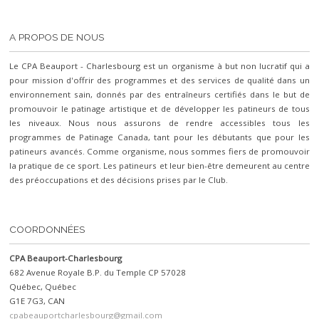
A PROPOS DE NOUS
Le CPA Beauport - Charlesbourg est un organisme à but non lucratif qui a
pour mission d'offrir des programmes et des services de qualité dans un
environnement sain, donnés par des entraîneurs certifiés dans le but de
promouvoir le patinage artistique et de développer les patineurs de tous
les niveaux. Nous nous assurons de rendre accessibles tous les
programmes de Patinage Canada, tant pour les débutants que pour les
patineurs avancés. Comme organisme, nous sommes fiers de promouvoir
la pratique de ce sport. Les patineurs et leur bien-être demeurent au centre
des préoccupations et des décisions prises par le Club.
COORDONNÉES
CPA Beauport-Charlesbourg
682 Avenue Royale B.P. du Temple CP 57028
Québec, Québec
G1E 7G3, CAN
cpabeauportcharlesbourg@gmail.com