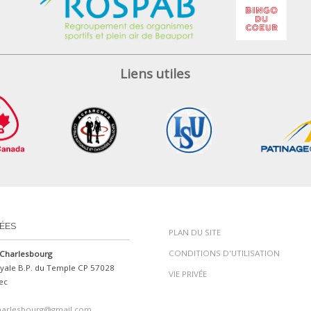
Liens utiles
ÉES
PLAN DU SITE
CONDITIONS D'UTILISATION
Charlesbourg
yale B.P. du Temple CP 57028
VIE PRIVÉE
ec
harlesbourg@gmail.com