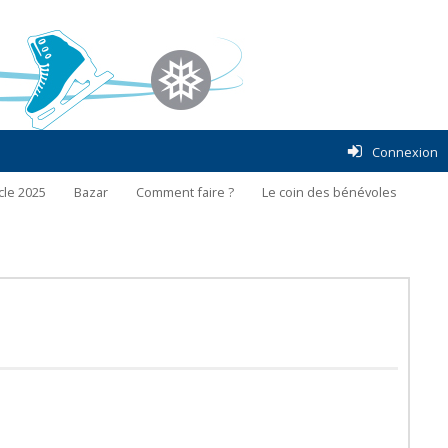
Connexion
cle 2025
Bazar
Comment faire ?
Le coin des bénévoles