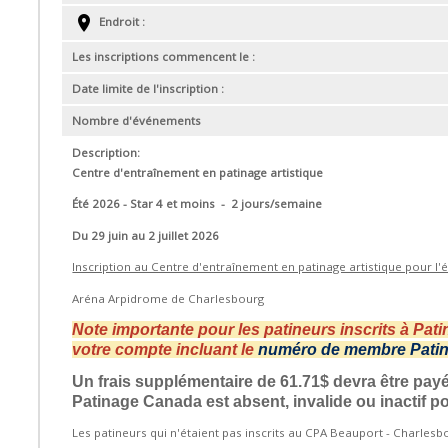
Endroit :
Les inscriptions commencent le :
Date limite de l'inscription :
Nombre d'événements
Description:
Centre d'entraînement en patinage artistique
Été 2026 - Star 4 et moins - 2 jours/semaine
Du 29 juin au 2 juillet 2026
Inscription au Centre d'entraînement en patinage artistique pour l
Aréna Arpidrome de Charlesbourg
Note importante pour les patineurs inscrits à Pat
votre compte incluant le
numéro de membre Pati
Un frais supplémentaire de 61.71$ devra être pa
Patinage Canada est absent, invalide ou inactif p
Les patineurs qui n'étaient pas inscrits au CPA Beauport - Charles