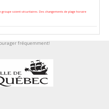
ue groupe soient sécuritaires. Des changements de plage horaire
ncourager fréquemment!