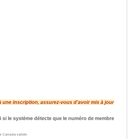
 une inscription, assurez-vous d'avoir mis à jour
6 si le système détecte que le numéro de membre
ge Canada valide.