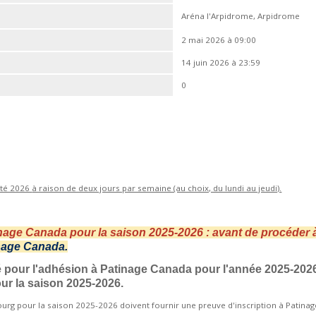
Aréna l'Arpidrome, Arpidrome
2 mai 2026 à 09:00
14 juin 2026 à 23:59
0
'été 2026
à raison de deux jours par semaine (au choix, du lundi au jeudi).
inage Canada pour la saison 2025-2026 : avant de procéder à
nage Canada.
yé pour l'adhésion à Patinage Canada pour l'année 2025-202
our la saison 2025-2026.
bourg pour la saison 2025-2026 doivent fournir une preuve d'inscription à Patina