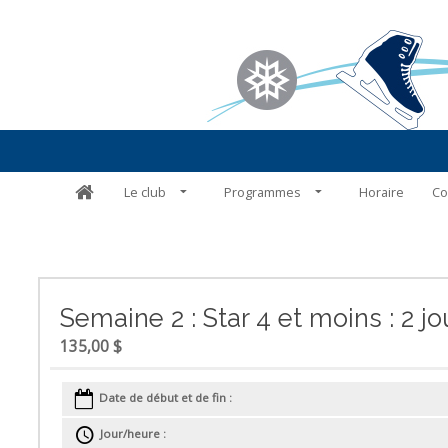
Le club
Programmes
Horaire
Co
Semaine 2 : Star 4 et moins : 2 
135,00 $
Date de début et de fin :
Jour/heure :