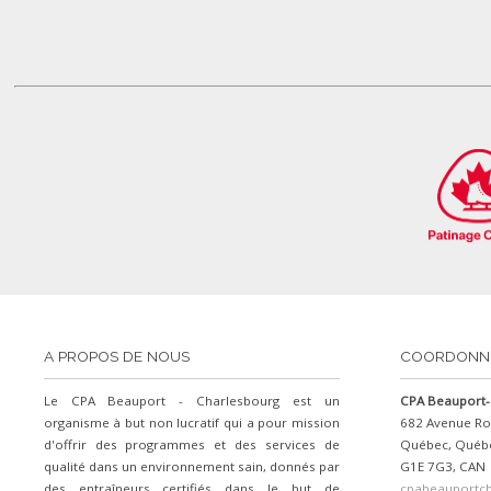
A PROPOS DE NOUS
COORDONN
Le CPA Beauport - Charlesbourg est un
CPA Beauport-
organisme à but non lucratif qui a pour mission
682 Avenue Ro
d'offrir des programmes et des services de
Québec, Québ
qualité dans un environnement sain, donnés par
G1E 7G3, CAN
des entraîneurs certifiés dans le but de
cpabeauportc