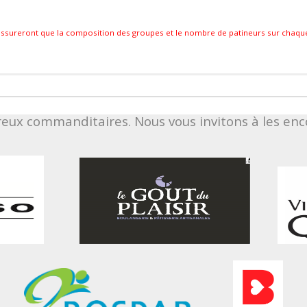
 s’assureront que la composition des groupes et le nombre de patineurs sur chaq
reux commanditaires. Nous vous invitons à les e