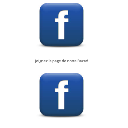
Joignez la p
age de notre
Bazar!