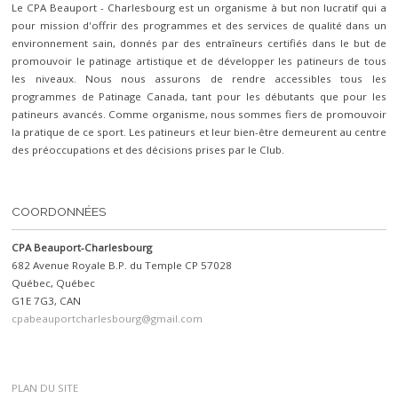
Le CPA Beauport - Charlesbourg est un organisme à but non lucratif qui a
pour mission d'offrir des programmes et des services de qualité dans un
environnement sain, donnés par des entraîneurs certifiés dans le but de
promouvoir le patinage artistique et de développer les patineurs de tous
les niveaux. Nous nous assurons de rendre accessibles tous les
programmes de Patinage Canada, tant pour les débutants que pour les
patineurs avancés. Comme organisme, nous sommes fiers de promouvoir
la pratique de ce sport. Les patineurs et leur bien-être demeurent au centre
des préoccupations et des décisions prises par le Club.
COORDONNÉES
CPA Beauport-Charlesbourg
682 Avenue Royale B.P. du Temple CP 57028
Québec, Québec
G1E 7G3, CAN
cpabeauportcharlesbourg@gmail.com
PLAN DU SITE