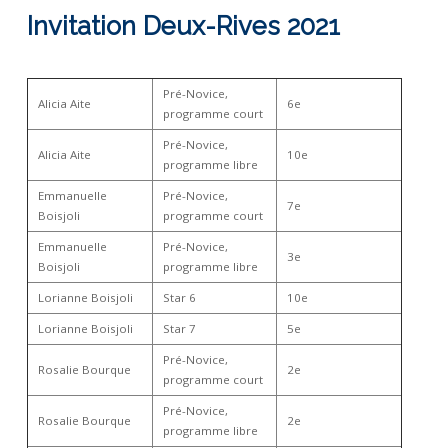
Invitation Deux-Rives 2021
Pré-Novice,
Alicia Aite
6e
programme court
Pré-Novice,
Alicia Aite
10e
programme libre
Emmanuelle
Pré-Novice,
7e
Boisjoli
programme court
Emmanuelle
Pré-Novice,
3e
Boisjoli
programme libre
Lorianne Boisjoli
Star 6
10e
Lorianne Boisjoli
Star 7
5e
Pré-Novice,
Rosalie Bourque
2e
programme court
Pré-Novice,
Rosalie Bourque
2e
programme libre